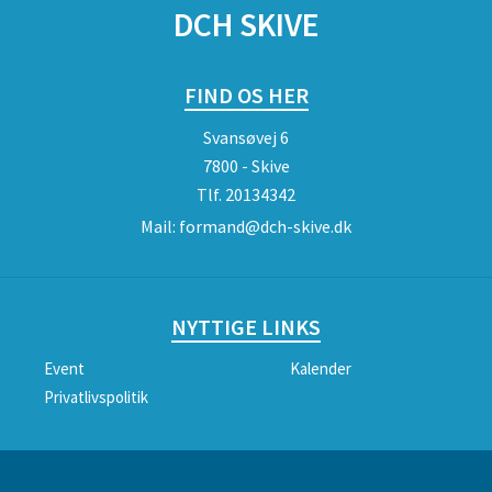
DCH SKIVE
FIND OS HER
Svansøvej 6
7800 - Skive
Tlf.
20134342
Mail:
formand@dch-skive.dk
NYTTIGE LINKS
Event
Kalender
Privatlivspolitik