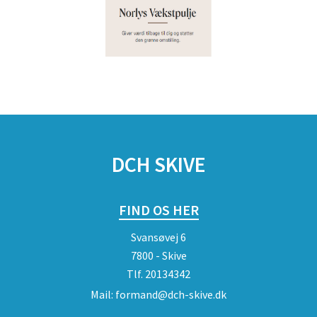
DCH SKIVE
FIND OS HER
Svansøvej 6
7800 - Skive
Tlf.
20134342
Mail:
formand@dch-skive.dk