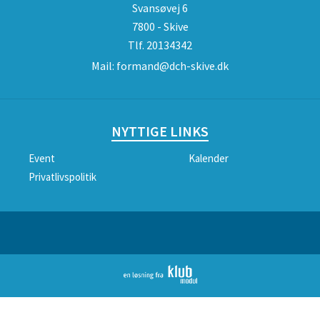
Svansøvej 6
7800 - Skive
Tlf.
20134342
Mail:
formand@dch-skive.dk
NYTTIGE LINKS
Event
Kalender
Privatlivspolitik