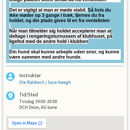
Det er vigtigt at man er møde stabil.
Så hvis du
ikke møder op 3 gange i træk, fjernes du fra
holdet, og din plads gives til en fra ventelisten
Når man tilmelder sig holdet accepterer man at
deltage i rengøringsturnussen af klubhuset, på
ligefod med de andre hold i klubben
Din hund skal kunne arbejde uden snor, og kunne
være sammen med andre hunde
.
Instruktør
Ole Rahbech
/
Sara Høegh
Tid/Sted
Tirsdag
19:00-20:00
DCH Skive, AG bane