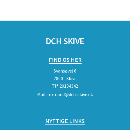
DCH SKIVE
FIND OS HER
Svansøvej 6
7800 - Skive
Tlf.
20134342
Mail:
formand@dch-skive.dk
NYTTIGE LINKS