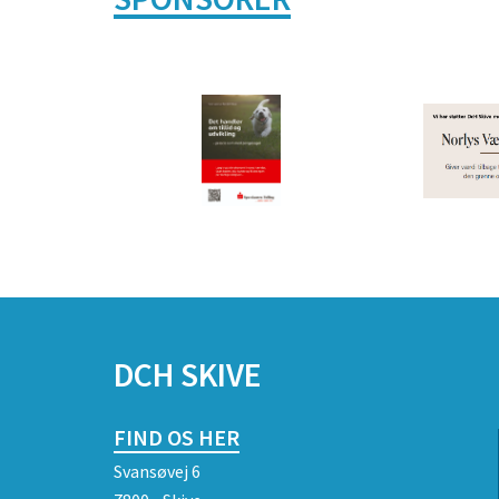
DCH SKIVE
FIND OS HER
Svansøvej 6