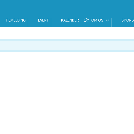
TILMELDING
EVENT
KALENDER
OM OS
SPON